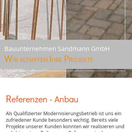
Bauunternehmen Sandmann GmbH
W
I
P
IR SCHAFFEN
HRE
ROJEKTE
Referenzen - Anbau
Als Qualifizierter Modernisierungsbetrieb ist uns ein
zufriedener Kunde besonders wichtig. Bereits viele
Projekte unserer Kunden konnten wir realisieren und