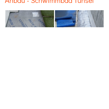
Anbau - Schwimmbad Tunsel
Anbau - Stegen-Eschbach