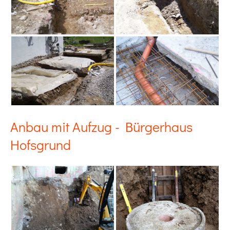
Anbau mit Aufzug - Bürgerhaus
Hofsgrund