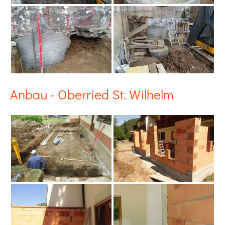
Anbau - Oberried St. Wilhelm