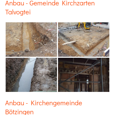
Anbau - Gemeinde Kirchzarten
Talvogtei
Anbau - Kirchengemeinde
Bötzingen