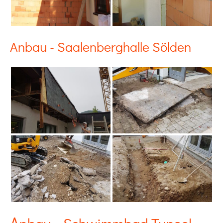
Anbau - Saalenberghalle Sölden